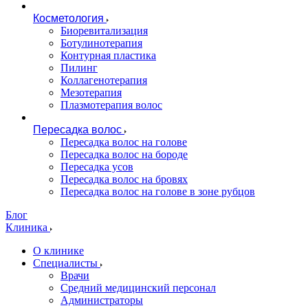
Косметология
Биоревитализация
Ботулинотерапия
Контурная пластика
Пилинг
Коллагенотерапия
Мезотерапия
Плазмотерапия волос
Пересадка волос
Пересадка волос на голове
Пересадка волос на бороде
Пересадка усов
Пересадка волос на бровях
Пересадка волос на голове в зоне рубцов
Блог
Клиника
О клинике
Специалисты
Врачи
Средний медицинский персонал
Администраторы