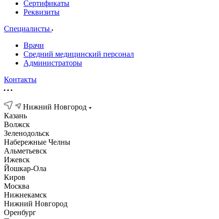
Сертификаты
Реквизиты
Специалисты
Врачи
Средний медицинский персонал
Администраторы
Контакты
Нижний Новгород
Казань
Волжск
Зеленодольск
Набережные Челны
Альметьевск
Ижевск
Йошкар-Ола
Киров
Москва
Нижнекамск
Нижний Новгород
Оренбург