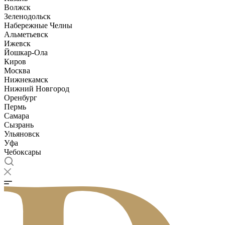
Волжск
Зеленодольск
Набережные Челны
Альметьевск
Ижевск
Йошкар-Ола
Киров
Москва
Нижнекамск
Нижний Новгород
Оренбург
Пермь
Самара
Сызрань
Ульяновск
Уфа
Чебоксары